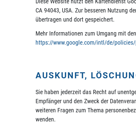
Diese Website nutzt den Kartendienst Go
CA 94043, USA. Zur besseren Nutzung der
übertragen und dort gespeichert.
Mehr Informationen zum Umgang mit den N
https://www.google.com/intl/de/policies/
AUSKUNFT, LÖSCHUN
Sie haben jederzeit das Recht auf unentg
Empfänger und den Zweck der Datenverarb
weiteren Fragen zum Thema personenbezog
wenden.