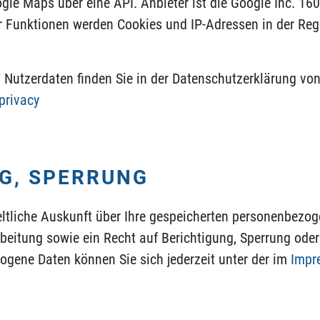
ogle Maps über eine API. Anbieter ist die Google Inc. 1
 Funktionen werden Cookies und IP-Adressen in der Reg
utzerdaten finden Sie in der Datenschutzerklärung von
privacy
G, SPERRUNG
eltliche Auskunft über Ihre gespeicherten personenbezo
eitung sowie ein Recht auf Berichtigung, Sperrung oder
ene Daten können Sie sich jederzeit unter der im
Impr