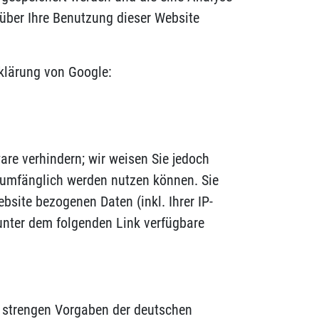
über Ihre Benutzung dieser Website
klärung von Google:
are verhindern; wir weisen Sie jedoch
llumfänglich werden nutzen können. Sie
site bezogenen Daten (inkl. Ihrer IP-
unter dem folgenden Link verfügbare
e strengen Vorgaben der deutschen