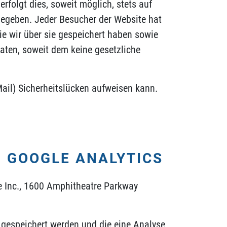
folgt dies, soweit möglich, stets auf
rgegeben. Jeder Besucher der Website hat
e wir über sie gespeichert haben sowie
ten, soweit dem keine gesetzliche
Mail) Sicherheitslücken aufweisen kann.
 GOOGLE ANALYTICS
e Inc., 1600 Amphitheatre Parkway
 gespeichert werden und die eine Analyse