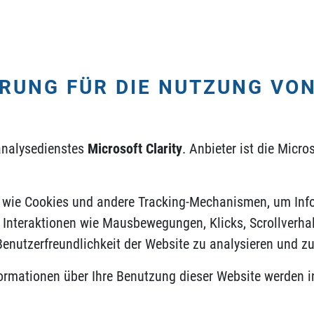
RUNG FÜR DIE NUTZUNG VO
analysedienstes
Microsoft Clarity
. Anbieter ist die Micr
n wie Cookies und andere Tracking-Mechanismen, um Inf
 Interaktionen wie Mausbewegungen, Klicks, Scrollverha
enutzerfreundlichkeit der Website zu analysieren und zu
formationen über Ihre Benutzung dieser Website werden i