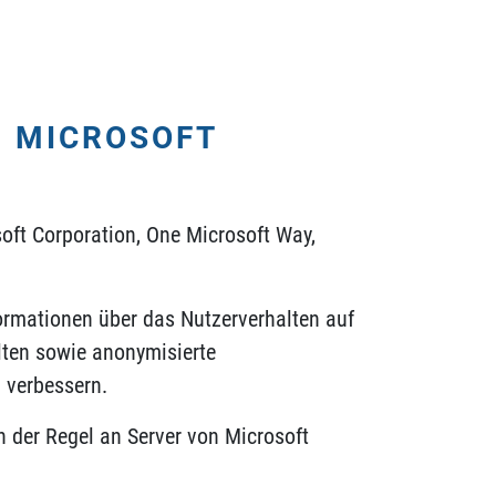
N MICROSOFT
osoft Corporation, One Microsoft Way,
ormationen über das Nutzerverhalten auf
lten sowie anonymisierte
 verbessern.
n der Regel an Server von Microsoft