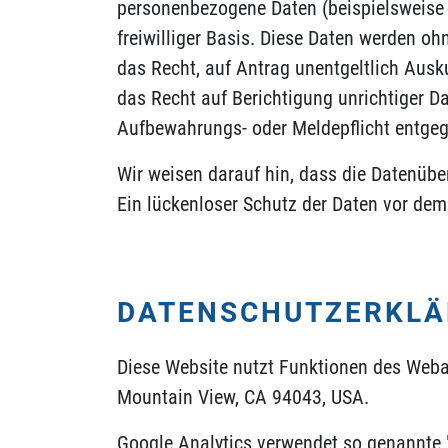
personenbezogene Daten (beispielsweise N
freiwilliger Basis. Diese Daten werden o
das Recht, auf Antrag unentgeltlich Aus
das Recht auf Berichtigung unrichtiger D
Aufbewahrungs- oder Meldepflicht entgeg
Wir weisen darauf hin, dass die Datenübe
Ein lückenloser Schutz der Daten vor dem Z
DATENSCHUTZERKLÄR
Diese Website nutzt Funktionen des Weba
Mountain View, CA 94043, USA.
Google Analytics verwendet so genannte "