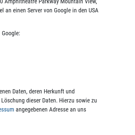
600 Amphitheatre Parkway Mountain View,
el an einen Server von Google in den USA
 Google:
genen Daten, deren Herkunft und
 Löschung dieser Daten. Hierzu sowie zu
essum
angegebenen Adresse an uns