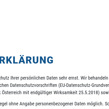
ERKLÄRUNG
chutz Ihrer persönlichen Daten sehr ernst. Wir behande
ichen Datenschutzvorschriften (
EU-Datenschutz-Grundver
 Österreich mit endgültiger Wirksamkeit 25.5.2018
) sow
 Regel ohne Angabe personenbezogener Daten möglich. So