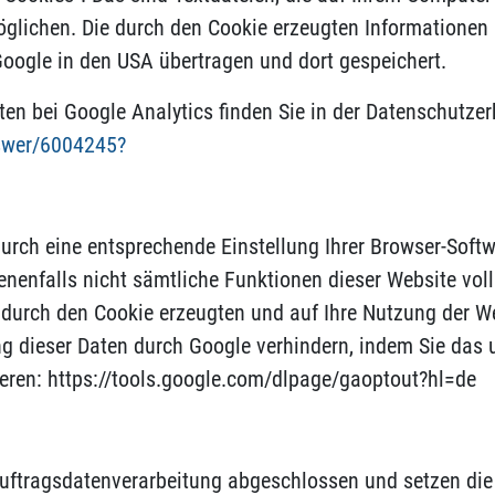
glichen. Die durch den Cookie erzeugten Informationen 
Google in den USA übertragen und dort gespeichert.
n bei Google Analytics finden Sie in der Datenschutzer
nswer/6004245?
urch eine entsprechende Einstellung Ihrer Browser-Softw
benenfalls nicht sämtliche Funktionen dieser Website vo
durch den Cookie erzeugten und auf Ihre Nutzung der Web
g dieser Daten durch Google verhindern, indem Sie das 
ieren:
https://tools.google.com/dlpage/gaoptout?hl=de
Auftragsdatenverarbeitung abgeschlossen und setzen di