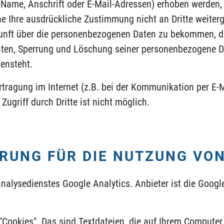
ame, Anschrift oder E-Mail-Adressen) erhoben werden, er
hne Ihre ausdrückliche Zustimmung nicht an Dritte weite
kunft über die personenbezogenen Daten zu bekommen, di
aten,
Sperrung und Löschung seiner personenbezogene Da
ensteht.
rtragung im Internet (z.B. bei der Kommunikation per E-
ugriff durch Dritte ist nicht möglich.
UNG FÜR DIE NUTZUNG VON
nalysedienstes Google Analytics. Anbieter ist die Googl
Cookies". Das sind Textdateien, die auf Ihrem Computer