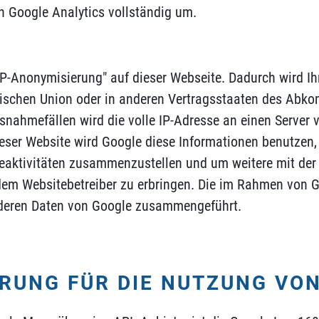
 Google Analytics vollständig um.
 IP-Anonymisierung" auf dieser Webseite. Dadurch wird I
äischen Union oder in anderen Vertragsstaaten des Ab
snahmefällen wird die volle IP-Adresse an einen Server
dieser Website wird Google diese Informationen benutzen
eaktivitäten zusammenzustellen und um weitere mit der
em Websitebetreiber zu erbringen. Die im Rahmen von G
anderen Daten von Google zusammengeführt.
RUNG FÜR DIE NUTZUNG VO