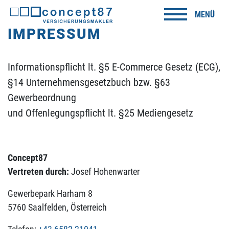
MENÜ
IMPRESSUM
Informationspflicht lt. §5 E-Commerce Gesetz (ECG),
§14 Unternehmensgesetzbuch bzw. §63
Gewerbeordnung
und Offenlegungspflicht lt. §25 Mediengesetz
Concept87
Vertreten durch:
Josef Hohenwarter
Gewerbepark Harham 8
5760 Saalfelden, Österreich