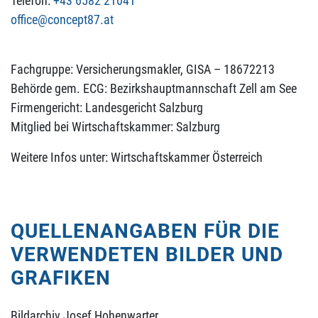
Telefon:
+43 6582 21041
office@concept87.at
Fachgruppe: Versicherungsmakler, GISA – 18672213
Behörde gem. ECG: Bezirkshauptmannschaft Zell am See
Firmengericht: Landesgericht Salzburg
Mitglied bei Wirtschaftskammer: Salzburg
Weitere Infos unter: Wirtschaftskammer Österreich
QUELLENANGABEN FÜR DIE
VERWENDETEN BILDER UND
GRAFIKEN
Bildarchiv Josef Hohenwarter