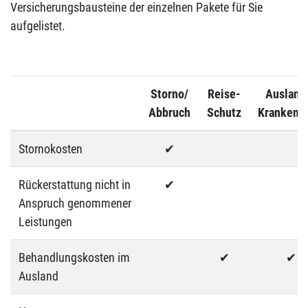
Versicherungsbausteine der einzelnen Pakete für Sie
aufgelistet.
Storno/
Reise-
Ausland
Abbruch
Schutz
Krankenve
Stornokosten
✔
Rückerstattung nicht in
✔
Anspruch genommener
Leistungen
Behandlungskosten im
✔
✔
Ausland