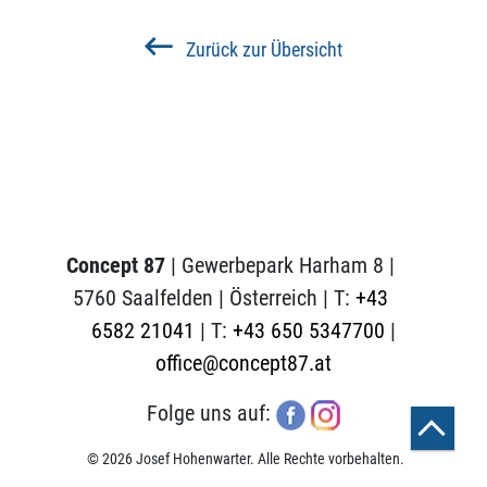
Zurück zur Übersicht
Concept 87
| Gewerbepark Harham 8 |
5760 Saalfelden | Österreich | T:
+43
6582 21041
| T:
+43 650 5347700
|
office@concept87.at
Folge uns auf:
© 2026 Josef Hohenwarter. Alle Rechte vorbehalten.